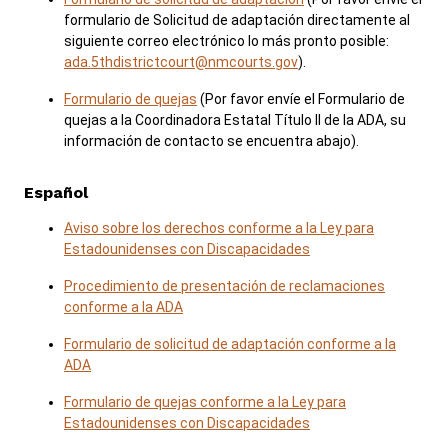
formulario de Solicitud de adaptación directamente al
siguiente correo electrónico lo más pronto posible:
ada.5thdistrictcourt@nmcourts.gov
).
Formulario de quejas
(Por favor envíe el Formulario de
quejas a la Coordinadora Estatal Título II de la ADA, su
información de contacto se encuentra abajo).
Español
Aviso sobre los derechos conforme a la Ley para
Estadounidenses con Discapacidades
Procedimiento de presentación de reclamaciones
conforme a la ADA
Formulario de solicitud de adaptación conforme a la
ADA
Formulario de quejas conforme a la Ley para
Estadounidenses con Discapacidades