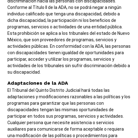
discriminación hacia las personas con discapacidades.
Carreras
Pago de sanciones y aranceles
Conforme al Título II de la ADA, no se podrá negar a ningún
individuo calificado que tenga una discapacidad, debido a
ADA y adaptaciones
dicha discapacidad, la participación ni los beneficios de
programas, servicios o actividades de una entidad pública.
View site in English
Esta prohibición se aplica a los tribunales del estado de Nuevo
México, que son proveedores de programas, servicios y
actividades públicas. En conformidad con la ADA, las personas
con discapacidades tienen igualdad de oportunidades para
participar, acceder y utilizar los programas, servicios y
actividades de los tribunales sin sufrir discriminación debido a
su discapacidad.
Adaptaciones de la ADA
El Tribunal del Quinto Distrito Judicial hará todas las
adaptaciones y modificaciones razonables a las políticas y los
programas para garantizar que las personas con
discapacidades tengan las mismas oportunidades de
participar en todos sus programas, servicios y actividades.
Cualquier persona que necesite asistencia o servicios
auxiliares para comunicarse de forma aceptable o requiera
una modificación de las políticas o procedimientos para