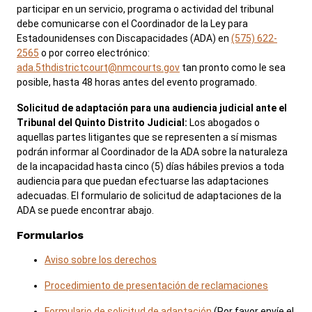
participar en un servicio, programa o actividad del tribunal
debe comunicarse con el Coordinador de la Ley para
Estadounidenses con Discapacidades (ADA) en
(575) 622-
2565
o por correo electrónico:
ada.5thdistrictcourt@nmcourts.gov
tan pronto como le sea
posible, hasta 48 horas antes del evento programado.
Solicitud de adaptación para una audiencia judicial ante el
Tribunal del Quinto Distrito Judicial:
Los abogados o
aquellas partes litigantes que se representen a sí mismas
podrán informar al Coordinador de la ADA sobre la naturaleza
de la incapacidad hasta cinco (5) días hábiles previos a toda
audiencia para que puedan efectuarse las adaptaciones
adecuadas. El formulario de solicitud de adaptaciones de la
ADA se puede encontrar abajo.
Formularios
Aviso sobre los derechos
Procedimiento de presentación de reclamaciones
Formulario de solicitud de adaptación
(Por favor envíe el